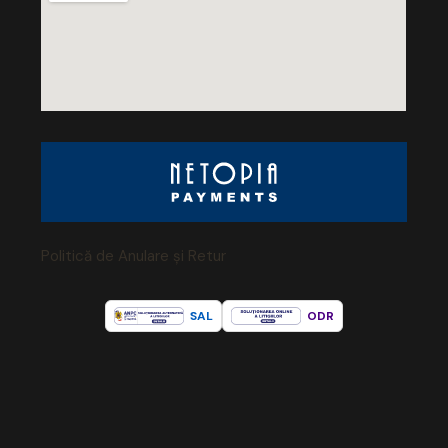
Politică de Anulare și Retur
SAL
ODR