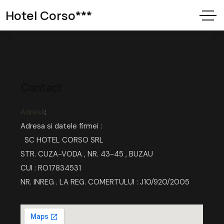
Hotel Corso***
Contact
Adresă
:
Adresa si datele firmei :
SC HOTEL CORSO SRL
STR. CUZA-VODA , NR. 43-45 , BUZAU
CUI : RO17834531
NR. INREG . LA REG. COMERTULUI : J10/920/2005