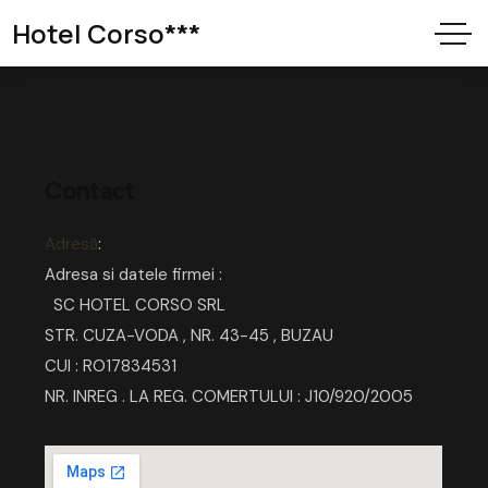
Hotel Corso***
Contact
Adresă
:
Adresa si datele firmei :
SC HOTEL CORSO SRL
STR. CUZA-VODA , NR. 43-45 , BUZAU
CUI : RO17834531
NR. INREG . LA REG. COMERTULUI : J10/920/2005