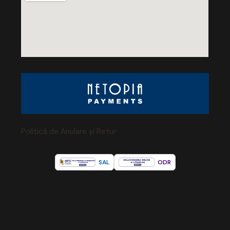
Politică de Anulare și Retur
SAL
ODR